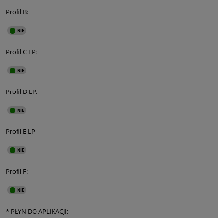
Profil B:
Profil C LP:
Profil D LP:
Profil E LP:
Profil F:
*
PŁYN DO APLIKACJI: