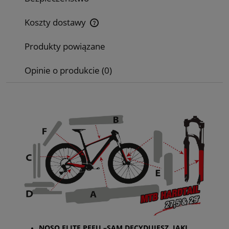
Koszty dostawy
Cena nie zawiera ewentualnych kosztów płatności
Produkty powiązane
Opinie o produkcie (0)
NOSO ELITE PFFU –SAM DECYDUJESZ, JAKI