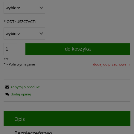
*
ODTŁUSZCZACZ:
do koszyka
szt.
*
- Pole wymagane
dodaj do przechowalni
zapytaj o produkt
dodaj opinię
Opis
Bezpieczeństwo