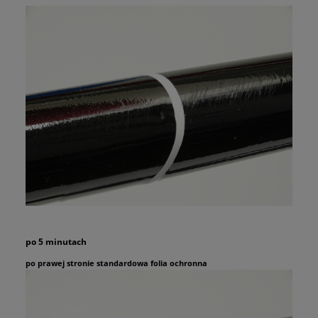
po 5 minutach
po prawej stronie standardowa folia ochronna