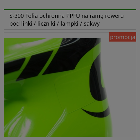
S-300 Folia ochronna PPFU na ramę roweru
pod linki / liczniki / lampki / sakwy
promocja