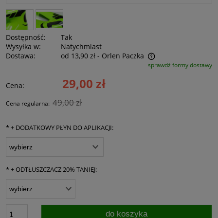
Dostępność:
Tak
Wysyłka w:
Natychmiast
Dostawa:
od 13,90 zł
- Orlen Paczka
sprawdź formy dostawy
Cena nie zawiera ewentualnych kosztów płatności
29,00 zł
Cena:
49,00 zł
Cena regularna:
*
+ DODATKOWY PŁYN DO APLIKACJI:
*
+ ODTŁUSZCZACZ 20% TANIEJ:
do koszyka