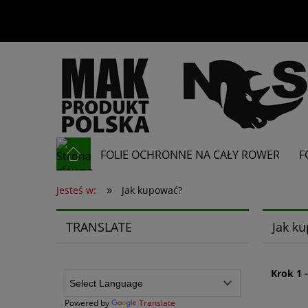
FOLIE OCHRONNE NA CAŁY ROWER
F
»
OSŁONY POD ŁAŃCUCH
Jesteś w:
Jak kupować?
TRANSLATE
Jak k
Krok 1
Powered by
Translate