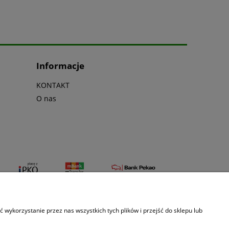
Informacje
KONTAKT
O nas
wykorzystanie przez nas wszystkich tych plików i przejść do sklepu lub