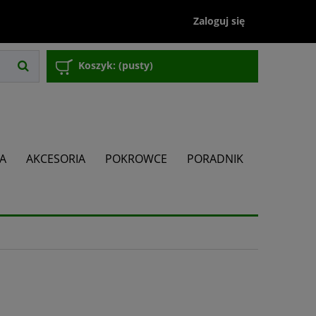
Zaloguj się
Koszyk:
(pusty)
JA
AKCESORIA
POKROWCE
PORADNIK