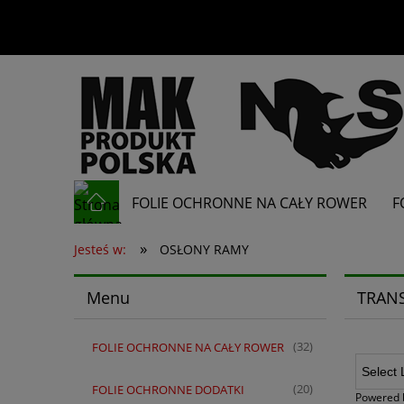
FOLIE OCHRONNE NA CAŁY ROWER
F
»
OSŁONY POD ŁAŃCUCH
Jesteś w:
OSŁONY RAMY
Menu
TRAN
FOLIE OCHRONNE NA CAŁY ROWER
(32)
FOLIE OCHRONNE DODATKI
(20)
Powered