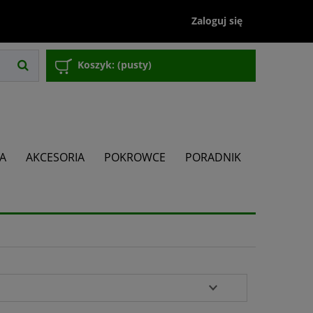
Zaloguj się
Koszyk:
(pusty)
JA
AKCESORIA
POKROWCE
PORADNIK