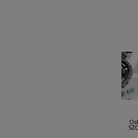
Os
SZO