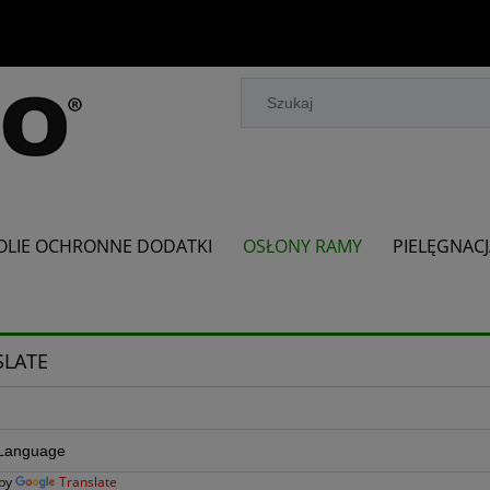
OLIE OCHRONNE DODATKI
OSŁONY RAMY
PIELĘGNAC
SLATE
 by
Translate