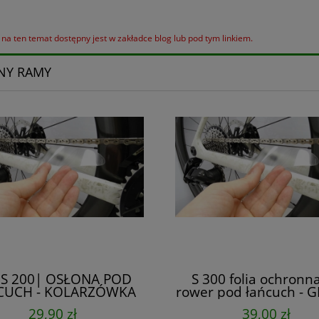
ł na ten temat dostępny jest w zakładce blog lub pod tym linkiem.
NY RAMY
 S 200| OSŁONA POD
S 300 folia ochronn
CUCH - KOLARZÓWKA
rower pod łańcuch - 
/ SZOSA
29,90 zł
39,00 zł