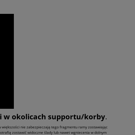
i w okolicach supportu/korby
.
 większości nie zabezpieczają tego fragmentu ramy zostawiając
 potrafią zostawić widoczne ślady lub nawet wgniecenia w dolnym