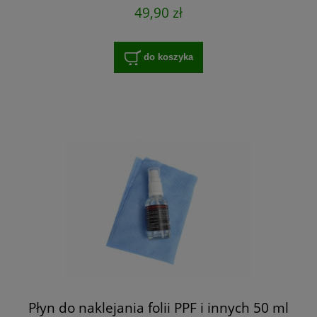
49,90 zł
do koszyka
Płyn do naklejania folii PPF i innych 50 ml