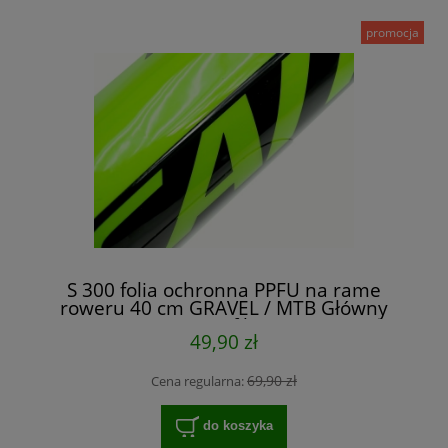
promocja
S 300 folia ochronna PPFU na rame
roweru 40 cm GRAVEL / MTB Główny
profil
49,90 zł
69,90 zł
Cena regularna:
do koszyka