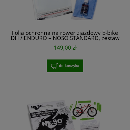
Folia ochronna na rower zjazdowy E-bike
DH / ENDURO – NOSO STANDARD, zestaw
XXL na cały rower
149,00 zł
do koszyka