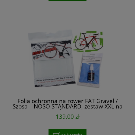
Folia ochronna na rower FAT Gravel /
Szosa – NOSO STANDARD, zestaw XXL na
cały rower
139,00 zł