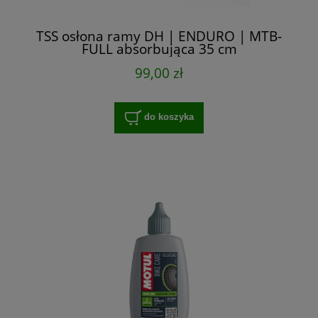
TSS osłona ramy DH | ENDURO | MTB-
FULL absorbująca 35 cm
99,00 zł
do koszyka