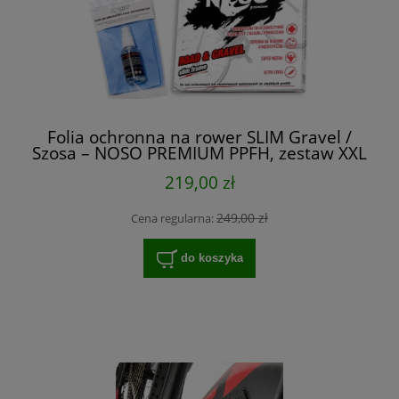
Folia ochronna na rower SLIM Gravel /
Szosa – NOSO PREMIUM PPFH, zestaw XXL
na cały rower
219,00 zł
249,00 zł
Cena regularna:
do koszyka