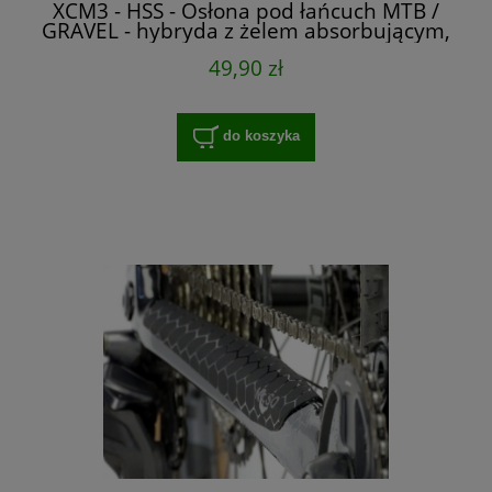
XCM3 - HSS - Osłona pod łańcuch MTB /
GRAVEL - hybryda z żelem absorbującym,
49,90 zł
do koszyka