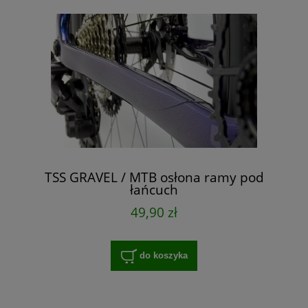
TSS GRAVEL / MTB osłona ramy pod
łańcuch
49,90 zł
do koszyka