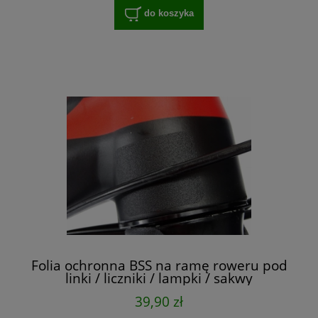
do koszyka
Folia ochronna BSS na ramę roweru pod
linki / liczniki / lampki / sakwy
39,90 zł