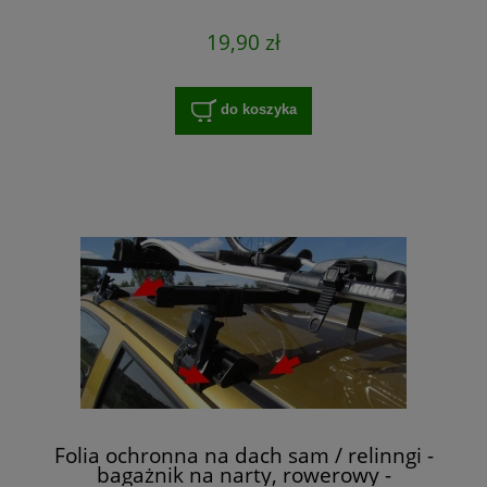
19,90 zł
do koszyka
Folia ochronna na dach sam / relinngi -
bagażnik na narty, rowerowy -