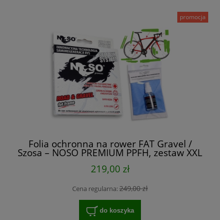
promocja
Folia ochronna na rower FAT Gravel /
Szosa – NOSO PREMIUM PPFH, zestaw XXL
na cały rower
219,00 zł
249,00 zł
Cena regularna:
do koszyka