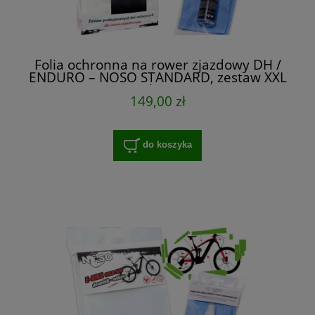
Folia ochronna na rower zjazdowy DH /
ENDURO – NOSO STANDARD, zestaw XXL
na cały rower
149,00 zł
do koszyka