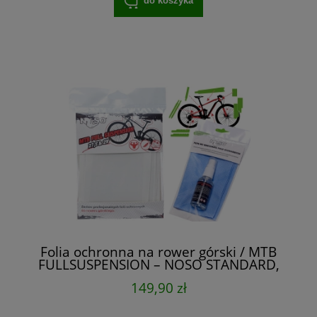
do koszyka
Folia ochronna na rower górski / MTB
FULLSUSPENSION – NOSO STANDARD,
zestaw XXL na cały rower
149,90 zł