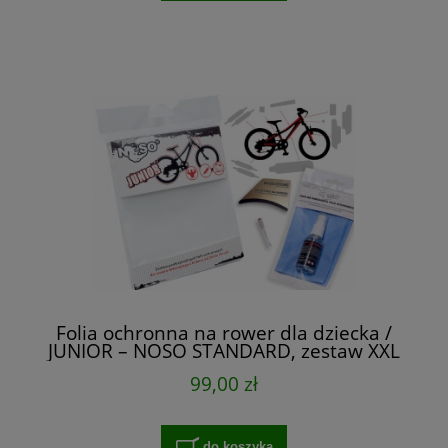
Folia ochronna na rower dla dziecka /
JUNIOR – NOSO STANDARD, zestaw XXL
na cały rower
99,00 zł
do koszyka