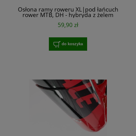
Osłona ramy roweru XL|pod łańcuch
rower MTB, DH - hybryda z żelem
absorbującym,
59,90 zł
do koszyka