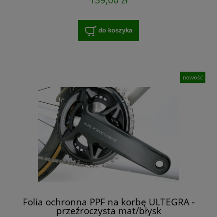
do koszyka
nowość
Folia ochronna PPF na korbę ULTEGRA -
przeźroczysta mat/błysk