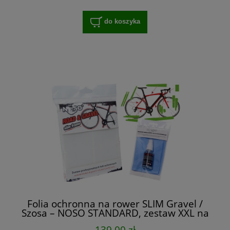
do koszyka
Folia ochronna na rower SLIM Gravel /
Szosa – NOSO STANDARD, zestaw XXL na
cały rower
139,00 zł