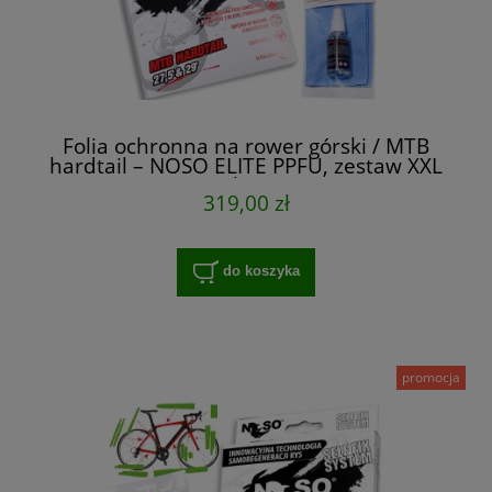
Folia ochronna na rower górski / MTB
hardtail – NOSO ELITE PPFU, zestaw XXL
na cały rower
319,00 zł
do koszyka
promocja