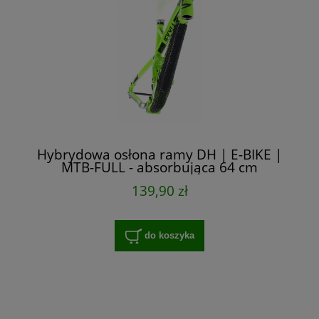
Hybrydowa osłona ramy DH | E-BIKE |
MTB-FULL - absorbująca 64 cm
139,90 zł
do koszyka