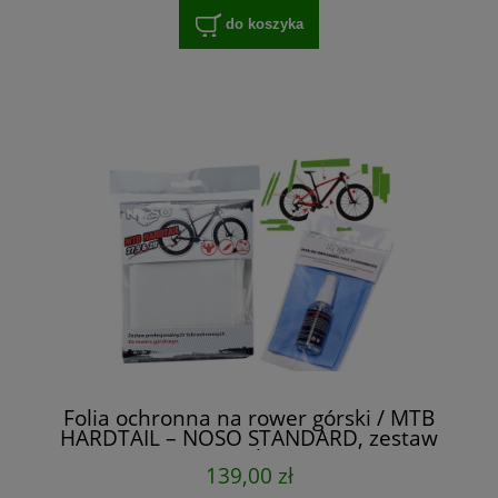
do koszyka
Folia ochronna na rower górski / MTB
HARDTAIL – NOSO STANDARD, zestaw
XXL na cały rower
139,00 zł