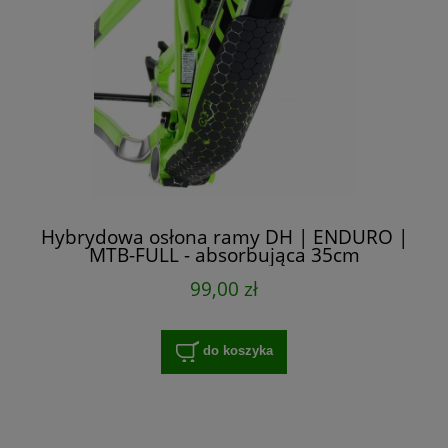
Hybrydowa osłona ramy DH | ENDURO |
MTB-FULL - absorbująca 35cm
99,00 zł
do koszyka