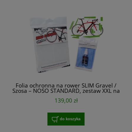
Folia ochronna na rower SLIM Gravel /
Szosa – NOSO STANDARD, zestaw XXL na
cały rower
139,00 zł
do koszyka