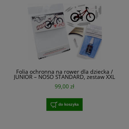
Folia ochronna na rower dla dziecka /
JUNIOR – NOSO STANDARD, zestaw XXL
na cały rower
99,00 zł
do koszyka