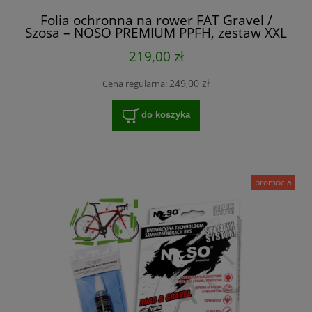
Folia ochronna na rower FAT Gravel /
Szosa – NOSO PREMIUM PPFH, zestaw XXL
na cały rower
219,00 zł
249,00 zł
Cena regularna:
do koszyka
promocja