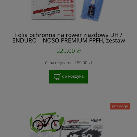
Folia ochronna na rower zjazdowy DH /
ENDURO – NOSO PREMIUM PPFH, zestaw
XXL na cały rower
229,00 zł
259,00 zł
Cena regularna:
do koszyka
promocja