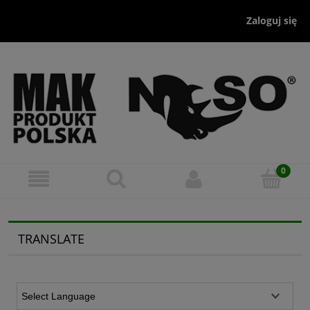
Zaloguj się
TRANSLATE