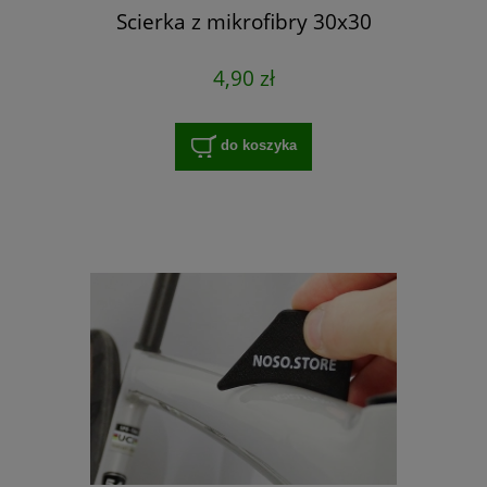
Scierka z mikrofibry 30x30
4,90 zł
do koszyka