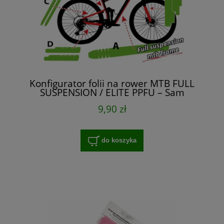
Konfigurator folii na rower MTB FULL
SUSPENSION / ELITE PPFU – Sam
Dobierasz
9,90 zł
do koszyka