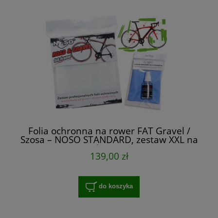
Folia ochronna na rower FAT Gravel /
Szosa – NOSO STANDARD, zestaw XXL na
cały rower
139,00 zł
do koszyka