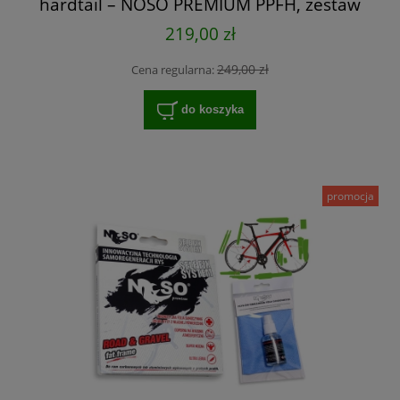
hardtail – NOSO PREMIUM PPFH, zestaw
XXL na cały rower
219,00 zł
249,00 zł
Cena regularna:
do koszyka
promocja