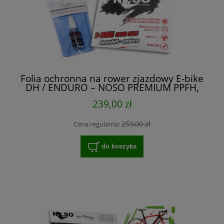
Folia ochronna na rower zjazdowy E-bike
DH / ENDURO – NOSO PREMIUM PPFH,
zestaw XXL na cały rower
239,00 zł
259,00 zł
Cena regularna:
do koszyka