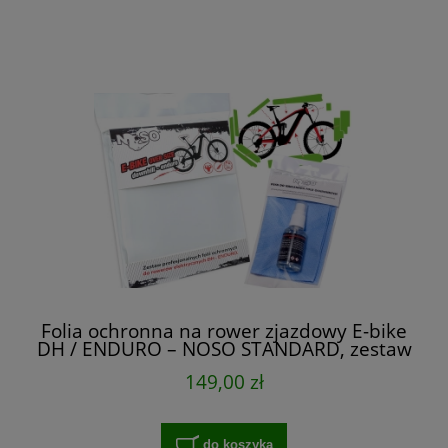
Folia ochronna na rower zjazdowy E-bike
DH / ENDURO – NOSO STANDARD, zestaw
XXL na cały rower
149,00 zł
do koszyka