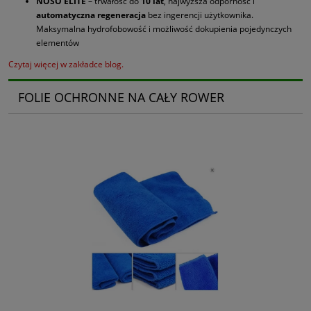
NOSO ELITE
– trwałość do
10 lat
, najwyższa odporność i
automatyczna regeneracja
bez ingerencji użytkownika.
Maksymalna hydrofobowość i możliwość dokupienia pojedynczych
elementów
Czytaj więcej w zakładce blog.
FOLIE OCHRONNE NA CAŁY ROWER