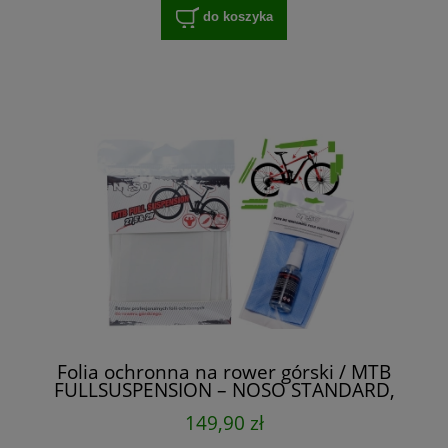
do koszyka
Folia ochronna na rower górski / MTB
FULLSUSPENSION – NOSO STANDARD,
zestaw XXL na cały rower
149,90 zł