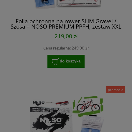
Folia ochronna na rower SLIM Gravel /
Szosa – NOSO PREMIUM PPFH, zestaw XXL
na cały rower
219,00 zł
249,00 zł
Cena regularna:
do koszyka
promocja