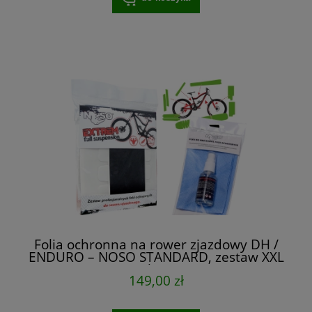
Folia ochronna na rower zjazdowy DH /
ENDURO – NOSO STANDARD, zestaw XXL
na cały rower
149,00 zł