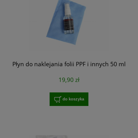
Płyn do naklejania folii PPF i innych 50 ml
19,90 zł
do koszyka