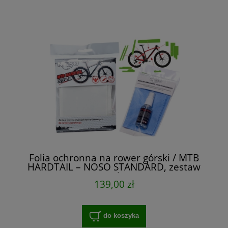
Folia ochronna na rower górski / MTB
HARDTAIL – NOSO STANDARD, zestaw
XXL na cały rower
139,00 zł
do koszyka