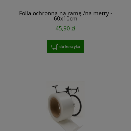
Folia ochronna na ramę /na metry -
60x10cm
45,90 zł
do koszyka