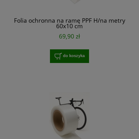
Folia ochronna na ramę PPF H/na metry
60x10 cm
69,90 zł
do koszyka