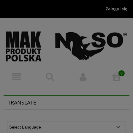
Zaloguj się
TRANSLATE