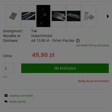
Dostępność:
Tak
Wysyłka w:
Natychmiast
Dostawa:
od 13,90 zł
- Orlen Paczka
sprawdź formy dostawy
Cena nie zawiera ewentualnych kosztów płatności
49,90 zł
Cena:
do koszyka
szt.
dodaj do przechowalni
zapytaj o produkt
dodaj opinię