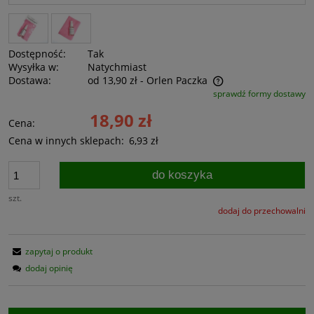
Dostępność:
Tak
Wysyłka w:
Natychmiast
Dostawa:
od 13,90 zł
- Orlen Paczka
sprawdź formy dostawy
Cena nie zawiera ewentualnych kosztów płatności
18,90 zł
Cena:
Cena w innych sklepach:
6,93 zł
do koszyka
szt.
dodaj do przechowalni
zapytaj o produkt
dodaj opinię