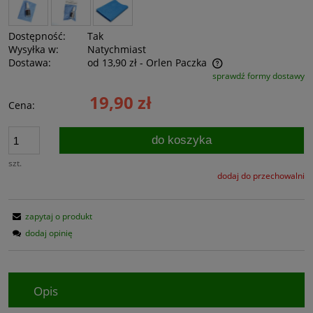
Dostępność:
Tak
Wysyłka w:
Natychmiast
Dostawa:
od 13,90 zł
- Orlen Paczka
sprawdź formy dostawy
Cena nie zawiera ewentualnych kosztów płatności
19,90 zł
Cena:
do koszyka
szt.
dodaj do przechowalni
zapytaj o produkt
dodaj opinię
Opis