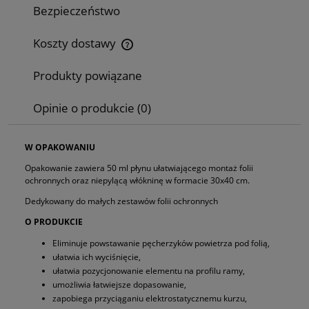
Bezpieczeństwo
Koszty dostawy
Cena nie zawiera ewentualnych kosztów płatności
Produkty powiązane
Opinie o produkcie (0)
W OPAKOWANIU
Opakowanie zawiera 50 ml płynu ułatwiającego montaż folii
ochronnych oraz niepylącą włókninę w formacie 30x40 cm.
Dedykowany do małych zestawów folii ochronnych
O PRODUKCIE
Eliminuje powstawanie pęcherzyków powietrza pod folią,
ułatwia ich wyciśnięcie,
ułatwia pozycjonowanie elementu na profilu ramy,
umożliwia łatwiejsze dopasowanie,
zapobiega przyciąganiu elektrostatycznemu kurzu,