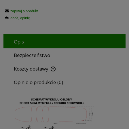
zapytaj o produkt
dodaj opinię
Opis
Bezpieczeństwo
Koszty dostawy
Cena nie zawiera ewentualnych kosztów płatności
Opinie o produkcie (0)