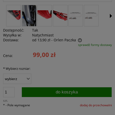
Dostępność:
Tak
Wysyłka w:
Natychmiast
Dostawa:
od 13,90 zł
- Orlen Paczka
sprawdź formy dostawy
Cena nie zawiera ewentualnych kosztów płatności
99,00 zł
Cena:
*
Wybierz rozniar:
do koszyka
szt.
*
- Pole wymagane
dodaj do przechowalni