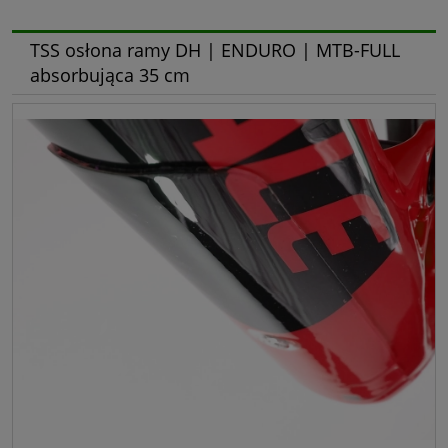
TSS osłona ramy DH | ENDURO | MTB-FULL
absorbująca 35 cm