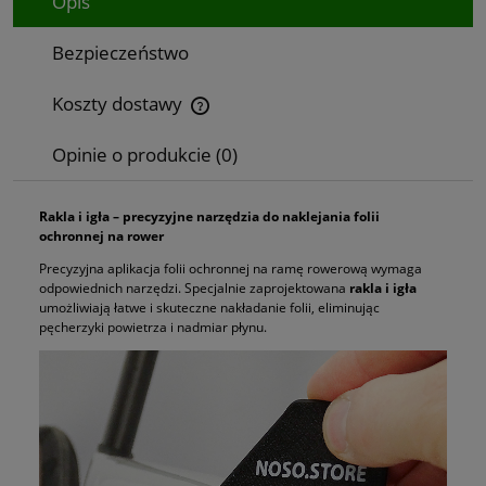
Opis
Bezpieczeństwo
Koszty dostawy
Cena nie zawiera ewentualnych kosztów płatności
Opinie o produkcie (0)
Rakla i igła – precyzyjne narzędzia do naklejania folii
ochronnej na rower
Precyzyjna aplikacja folii ochronnej na ramę rowerową wymaga
odpowiednich narzędzi. Specjalnie zaprojektowana
rakla i igła
umożliwiają łatwe i skuteczne nakładanie folii, eliminując
pęcherzyki powietrza i nadmiar płynu.