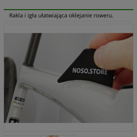
Rakla i igła ułatwiająca oklejanie roweru.