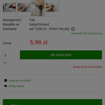
Dostępność:
Tak
Wysyłka w:
Natychmiast
Dostawa:
od 13,90 zł
- Orlen Paczka
sprawdź formy dostawy
Cena nie zawiera ewentualnych kosztów płatności
5,90 zł
Cena:
do koszyka
szt.
dodaj do przechowalni
zapytaj o produkt
dodaj opinię