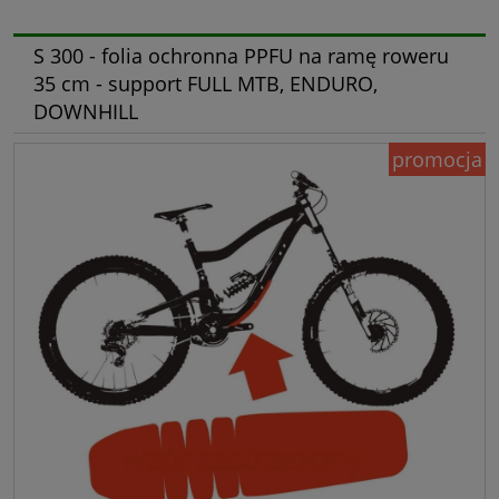
S 300 - folia ochronna PPFU na ramę roweru
35 cm - support FULL MTB, ENDURO,
DOWNHILL
promocja