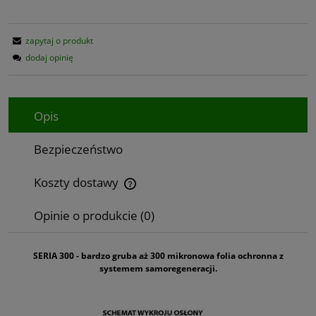
zapytaj o produkt
dodaj opinię
Opis
Bezpieczeństwo
Koszty dostawy
Cena nie zawiera ewentualnych kosztów płatności
Opinie o produkcie (0)
SERIA 300 - bardzo gruba aż 300 mikronowa folia ochronna z
systemem samoregeneracji.